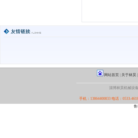
网站首页
|
关于林昊
淄博林昊机械设备厂·版
手机：13864400833 电话：0533-4618
鲁I