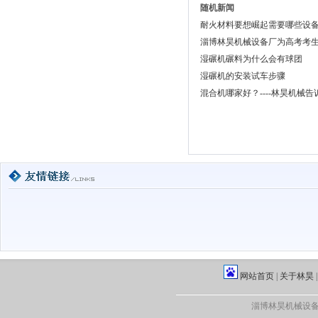
随机新闻
耐火材料要想崛起需要哪些设
淄博林昊机械设备厂为高考考
湿碾机碾料为什么会有球团
湿碾机的安装试车步骤
混合机哪家好？----林昊机械告
网站首页
|
关于林昊
淄博林昊机械设备厂·版