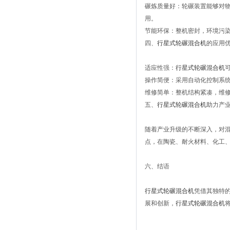
碾炼质量好：轮碾装置能够对
用。
节能环保：整机密封，环境污染
四、
行星式轮碾混合机
的应用
适应性强：
行星式轮碾混合机
操作简便：采用自动化控制系
维修简单：整机结构紧凑，维
五、
行星式轮碾混合机
助力产
随着产业升级的不断深入，对
点，在陶瓷、耐火材料、化工
六、结语
行星式轮碾混合机
凭借其独特
展和创新，
行星式轮碾混合机