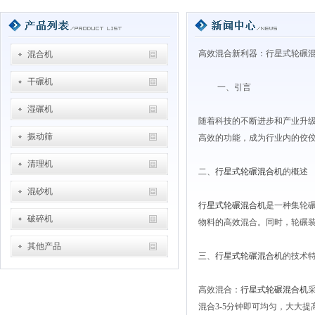
高效混合新利器：行星式轮碾
混合机
干碾机
一、引言
湿碾机
随着科技的不断进步和产业升
振动筛
高效的功能，成为行业内的佼
清理机
二、
行星式轮碾混合机
的概述
混砂机
行星式轮碾混合机
是一种集轮
破碎机
物料的高效混合。同时，轮碾
其他产品
三、
行星式轮碾混合机
的技术
高效混合：
行星式轮碾混合机
混合3-5分钟即可均匀，大大提