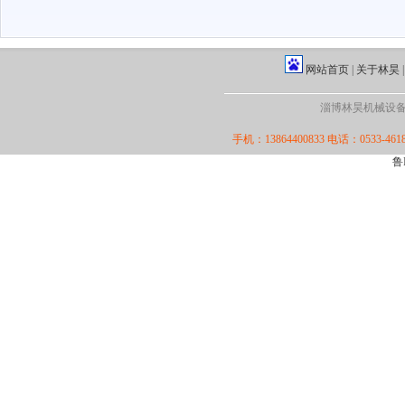
网站首页
|
关于林昊
淄博林昊机械设备厂·版
手机：13864400833 电话：0533-4618
鲁I