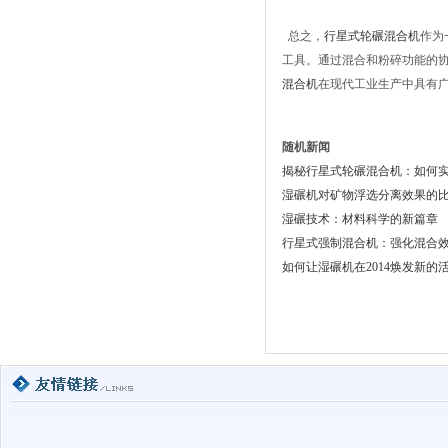
总之，
行星式轮碾混合机
作为
工具。通过混合和粉碎功能的
混合机
在现代工业生产中具有
随机新闻
揭秘行星式轮碾混合机：如何
湿碾机对矿物浮选分离效果的
湿碾技术：材料科学的新篇章
行星式强制混合机：强化混合
如何让湿碾机在2014焕发新的