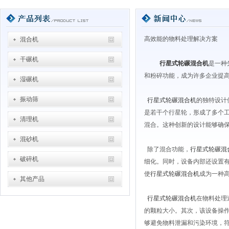
高效能的物料处理解决方案
混合机
干碾机
行星式轮碾混合机
是一种
和粉碎功能，成为许多企业提
湿碾机
振动筛
行星式轮碾混合机
的独特设计
是若干个行星轮，形成了多个
清理机
混合。这种创新的设计能够确
混砂机
除了混合功能，
行星式轮碾混
破碎机
细化。同时，设备内部还设置
使
行星式轮碾混合机
成为一种
其他产品
行星式轮碾混合机
在物料处理
的颗粒大小。其次，该设备操
够避免物料泄漏和污染环境，