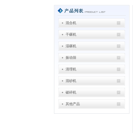
混合机
干碾机
湿碾机
振动筛
清理机
混砂机
破碎机
其他产品