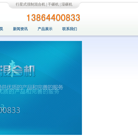
行星式强制混合机
|
干碾机
|
湿碾机
昊
新闻资讯
产品展示
联系我们