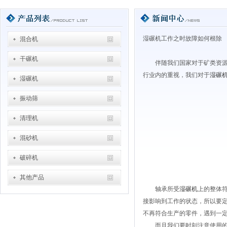
湿碾机工作之时故障如何根除
混合机
干碾机
伴随我们国家对于矿类资
行业内的重视，我们对于
湿碾
湿碾机
振动筛
清理机
混砂机
破碎机
其他产品
轴承所受
湿碾机
上的整体
接影响到工作的状态，所以要
不再符合生产的零件，遇到一
而且我们要时刻注意使用