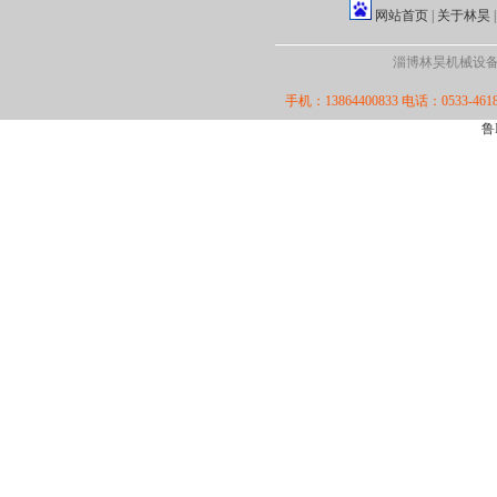
网站首页
|
关于林昊
淄博林昊机械设备厂·版
手机：13864400833 电话：0533-4618
鲁I