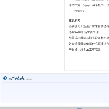
这些措施一定会让
湿碾机
的工
责编xue
随机新闻
湿碾机为工业生产带来新的选
选购湿碾机 品牌很关键
行星式轮碾机与旧式设备相比
您知道湿碾机依据什么原理运
干碾机让粮食加工更高效